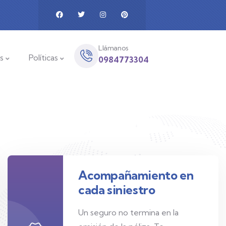
Llámanos
s
Políticas
0984773304
Acompañamiento en
cada siniestro
Un seguro no termina en la