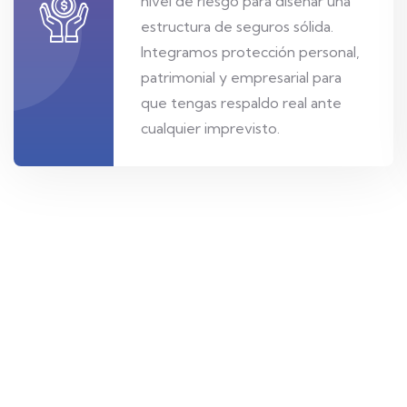
nivel de riesgo para diseñar una
estructura de seguros sólida.
Integramos protección personal,
patrimonial y empresarial para
que tengas respaldo real ante
cualquier imprevisto.