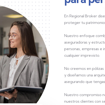
En Regional Broker dis
proteger tu patrimonio, 
Nuestro enfoque combin
aseguradoras y estruct
personas, empresas e i
cualquier imprevisto.
No creemos en pólizas a
y diseñamos una arquite
asegurando que tengas 
Nuestro compromiso no 
nuestros clientes con s