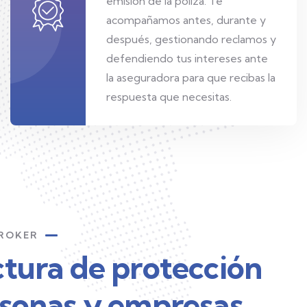
emisión de la póliza. Te
acompañamos antes, durante y
después, gestionando reclamos y
defendiendo tus intereses ante
la aseguradora para que recibas la
respuesta que necesitas.
BROKER
tura de protección
rsonas y empresas