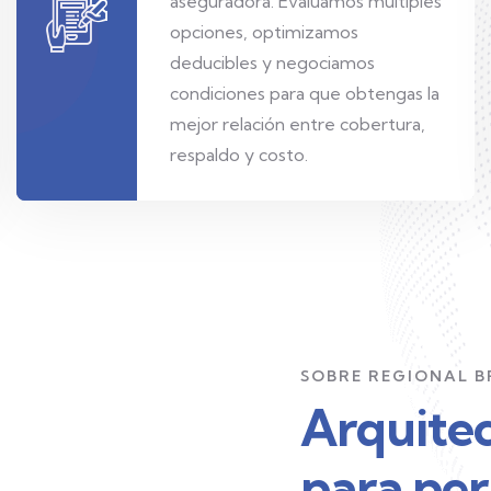
aseguradora. Evaluamos múltiples
opciones, optimizamos
deducibles y negociamos
condiciones para que obtengas la
mejor relación entre cobertura,
respaldo y costo.
SOBRE REGIONAL 
Arquitec
para pe