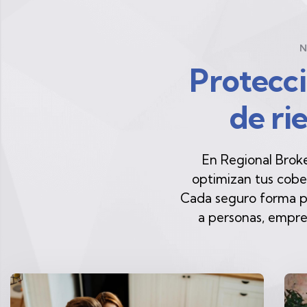
N
Protecci
de ri
En Regional Brok
optimizan tus cobe
Cada seguro forma pa
a personas, empres