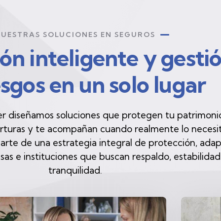
UESTRAS SOLUCIONES EN SEGUROS
ón inteligente y gesti
esgos en un solo lugar
er diseñamos soluciones que protegen tu patrimoni
rturas y te acompañan cuando realmente lo necesit
rte de una estrategia integral de protección, ada
as e instituciones que buscan respaldo, estabilidad
tranquilidad.