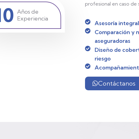
profesional en caso de s
10
Años de
Experiencia
Asesoría integra
Comparación y n
aseguradoras
Diseño de cobert
riesgo
Acompañamiento 
Contáctanos