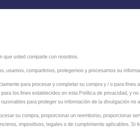
ón que usted comparte con nosotros.
mos, usamos, compartimos, protegemos y procesamos su informa
ctamente para procesar y completar su compra y / o para fines an
para los fines establecidos en esta Política de privacidad, y n
razonables para proteger su información de la divulgación no a
ocesar su compra, proporcionar un reembolso, proporcionar servi
nancieros, impositivos, legales o de cumplimiento aplicables. Si