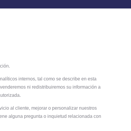
ción.
alíticos internos, tal como se describe en esta
o venderemos ni redistribuiremos su información a
utorizada.
cio al cliente, mejorar o personalizar nuestros
 tiene alguna pregunta o inquietud relacionada con