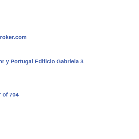
roker.com
r y Portugal Edificio Gabriela 3
7 of 704