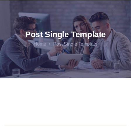
Post Single Template
Home
Post Single Template