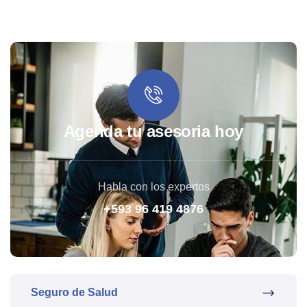
Agenda tu asesoria hoy
Habla con los expertos
+593 96 419 4876
Seguro de Salud