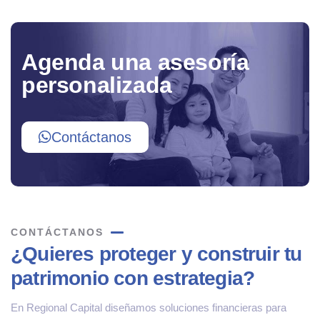
Agenda una asesoría
personalizada
Contáctanos
CONTÁCTANOS
¿Quieres proteger y construir tu
patrimonio con estrategia?
En Regional Capital diseñamos soluciones financieras para